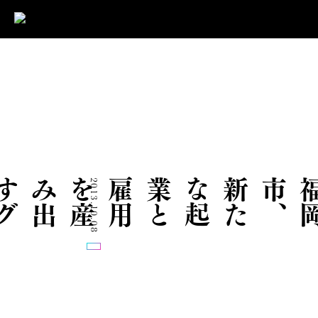
バ
2013.10.08