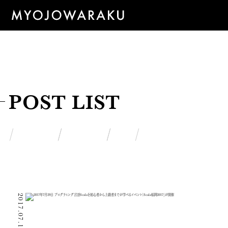
POST LIST
2017.07.14