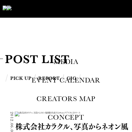
POST LIST
MEDIA
PICK UP
REPORT
GIG
EVENT CALENDAR
CREATORS MAP
2012.06.04
CONCEPT
株式会社カラクル、写真からネオン風