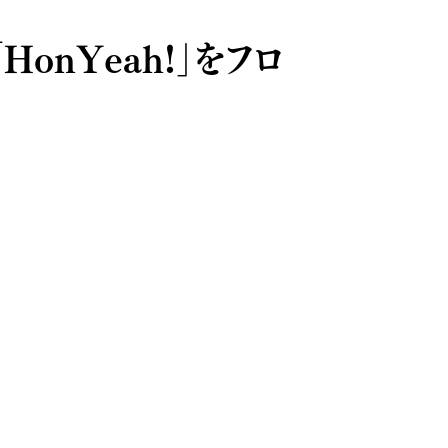
nYeah!」をフロ