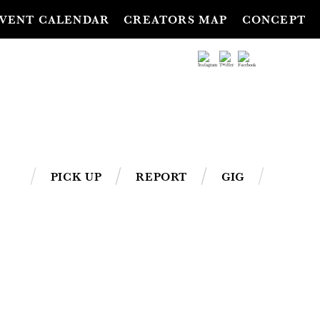
VENT CALENDAR
CREATORS MAP
CONCEPT
PICK UP
REPORT
GIG