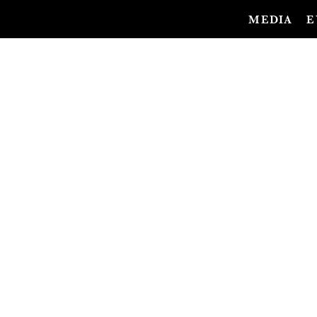
MEDIA
E