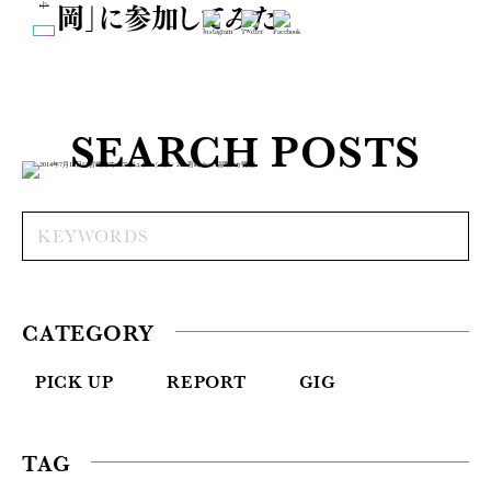
岡」に参加してみた
SEARCH POSTS
CATEGORY
PICK UP
REPORT
GIG
TAG