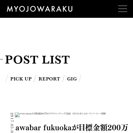
POST LIST
PICK UP
REPORT
GIG
2017.05.08
awabar fukuokaが目標金額200万