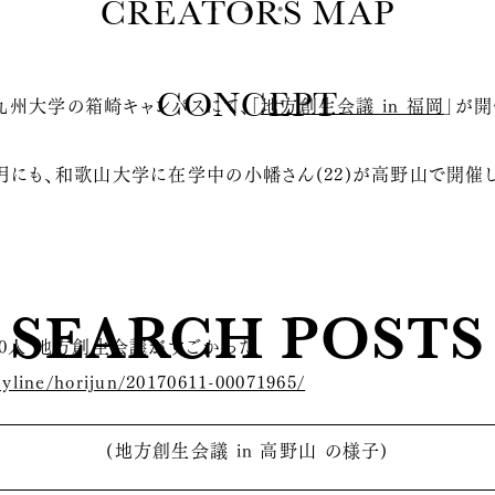
CREATORS MAP
CONCEPT
る九州大学の箱崎キャンパスにて、「
地方創生会議 in 福岡
」が開
にも、和歌山大学に在学中の小幡さん(22)が高野山で開催し
SEARCH POSTS
00人 地方創生会議がすごかった
byline/horijun/20170611-00071965/
(地方創生会議 in 高野山 の様子)