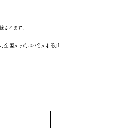
催されます。
、全国から約300名が和歌山