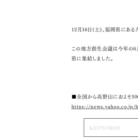
12月16日(土)、福岡県にあ
この地方創生会議は今年の6月
県に集結しました。
■全国から高野山におよそ3
https://news.yahoo.co.jp/