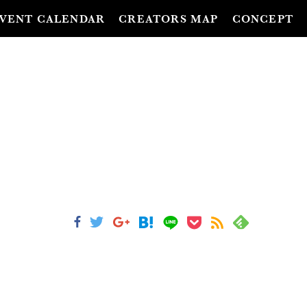
VENT CALENDAR
CREATORS MAP
CONCEPT