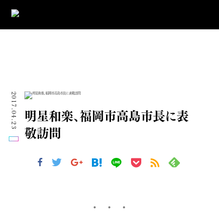
2017.04.23
明星和楽、福岡市高島市長に表
敬訪問