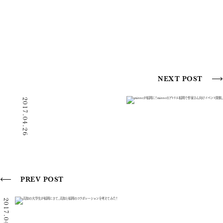
NEXT POST
2017.04.26
PREV POST
2017.04.21