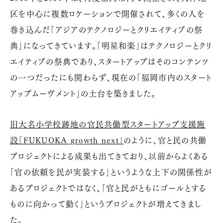
区を中心に複数ロケーションで開催されて、多くの人を
巻き込んだ「アジアのテクノロジーとクリエイティブの祭
典」になってきています。「明星和楽」はテクノロジーとクリ
エイティブの祭典であり、スタートアップはそのコンテンツ
の一つだったにも関わらず、現在の「福岡市内のスタート
アップムーヴメント」の土台を築きました。
旧大名小学校跡地の官民共働型スタートアップ支援施
設「FUKUOKA growth next」
のように、官と民の共働
プロジェクトによる成果も出てきており、以前からよくある
「官の依頼を民が実装する」というような上下の関係性が
あるプロジェクトではなく、「官と民がともにゴールとする
ものに向かって動く」というプロジェクトが増えてきまし
た。