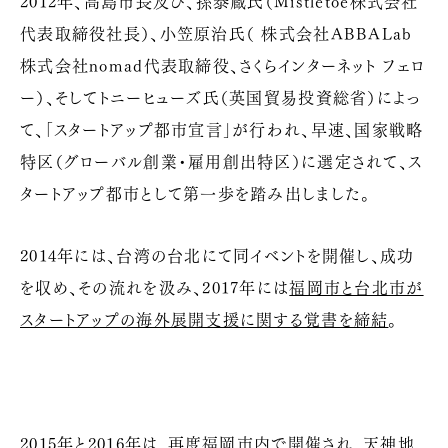
2012年、高島市長及び、孫泰蔵氏（Mistletoe株式会社
代表取締役社長）、小笠原治氏（ 株式会社ABBALab
株式会社nomad代表取締役、さくらインターネット フェロ
ー）、そしてトニーヒューズ氏（英国貿易投資総省）によっ
て、「スタートアップ都市宣言」が行われ、早速、国家戦略
特区（グローバル創業・雇用創出特区）に選定されて、ス
タートアップ都市として第一歩を踏み出しました。
2014年には、台湾の台北にて同イベントを開催し、成功
を収め、その流れを汲み、2017年には
福岡市と台北市が
スタートアップの海外展開支援に関する覚書を締結
。
2015年と2016年は、再度福岡市内で開催され、天神地