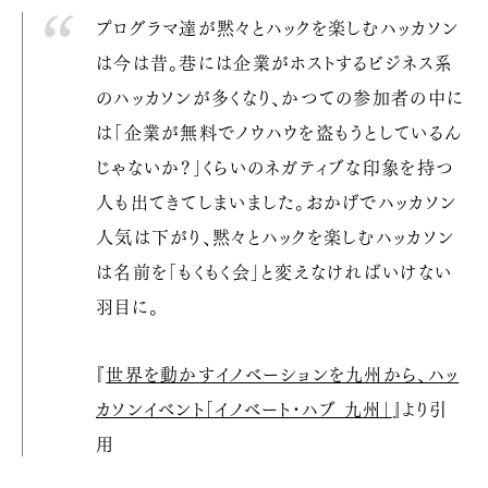
プログラマ達が黙々とハックを楽しむハッカソン
は今は昔。巷には企業がホストするビジネス系
のハッカソンが多くなり、かつての参加者の中に
は「企業が無料でノウハウを盗もうとしているん
じゃないか？」くらいのネガティブな印象を持つ
人も出てきてしまいました。おかげでハッカソン
人気は下がり、黙々とハックを楽しむハッカソン
は名前を「もくもく会」と変えなければいけない
羽目に。
『
世界を動かすイノベーションを九州から、ハッ
カソンイベント｢イノベート･ハブ 九州｣
』より引
用