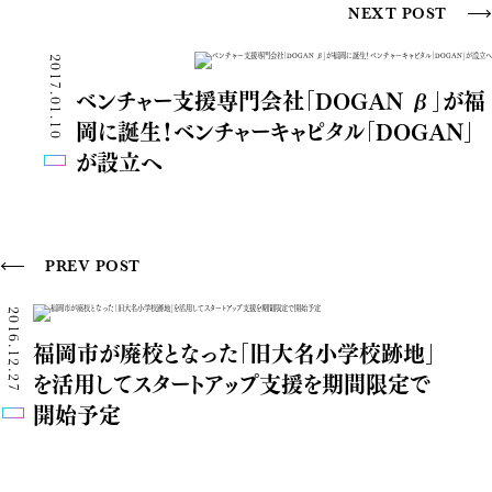
NEXT POST
2017.01.10
ベンチャー支援専門会社「DOGAN β」が福
岡に誕生！ベンチャーキャピタル「DOGAN」
が設立へ
PREV POST
2016.12.27
福岡市が廃校となった「旧大名小学校跡地」
を活用してスタートアップ支援を期間限定で
開始予定