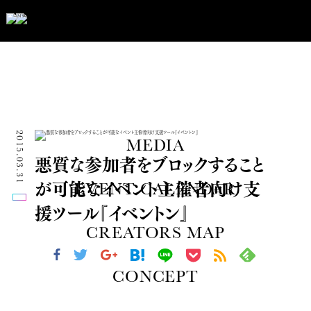
2015.03.31
MEDIA
悪質な参加者をブロックすること
が可能なイベント主催者向け支
EVENT CALENDAR
援ツール『イベントン』
CREATORS MAP
CONCEPT