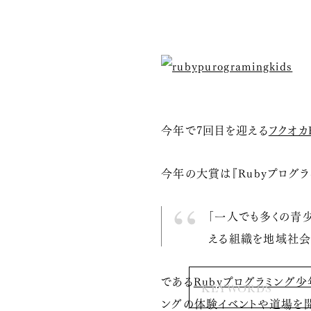
今年で7回目を迎える
フクオカ
今年の大賞は『Rubyプログ
「一人でも多くの青
える組織を地域社会
である
Rubyプログラミング
ングの体験イベントや道場を