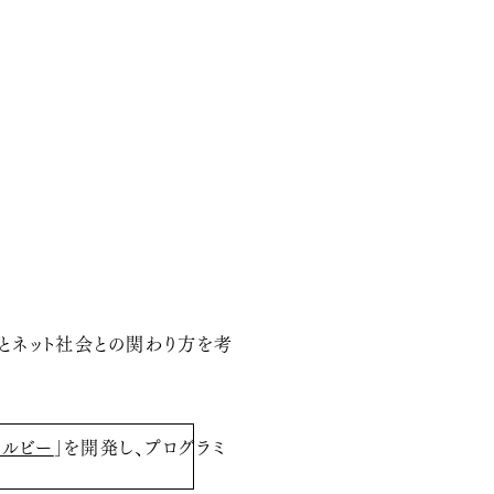
年とネット社会との関わり方を考
ウルビー
」を開発し、プログラミ