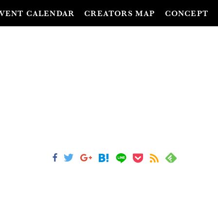
VENT CALENDAR
CREATORS MAP
CONCEPT