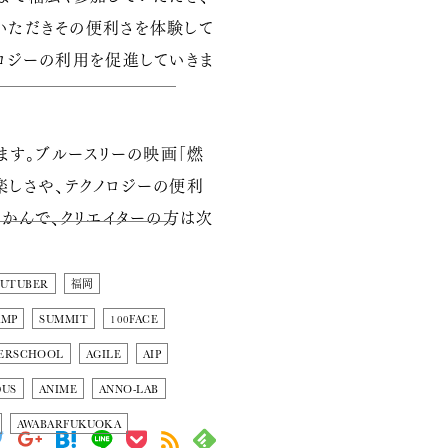
いただきその便利さを体験して
ノロジーの利用を促進していきま
ます。ブルースリーの映画「燃
ブの楽しさや、テクノロジーの便利
つかんで、クリエイターの方は次
OUTUBER
福岡
AMP
SUMMIT
100FACE
ERSCHOOL
AGILE
AIP
DUS
ANIME
ANNO-LAB
AWABARFUKUOKA