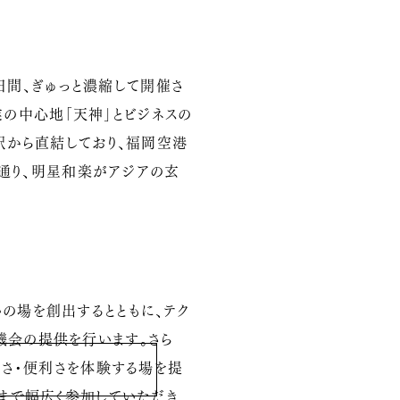
2日間、ぎゅっと濃縮して開催さ
商業の中心地「天神」とビジネスの
駅から直結しており、福岡空港
の通り、明星和楽がアジアの玄
の場を創出するとともに、テク
機会の提供を行います。さら
しさ・便利さを体験する場を提
まで幅広く参加していただき、