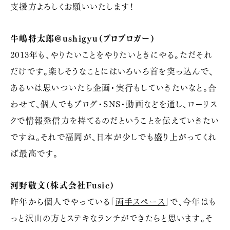
支援方よろしくお願いいたします！
牛嶋将太郎@ushigyu（プロブロガー）
2013年も、やりたいことをやりたいときにやる。ただそれ
だけです。楽しそうなことにはいろいろ首を突っ込んで、
あるいは思いついたら企画・実行もしていきたいなと。合
わせて、個人でもブログ・SNS・動画などを通し、ローリス
クで情報発信力を持てるのだということを伝えていきたい
ですね。それで福岡が、日本が少しでも盛り上がってくれ
ば最高です。
河野敬文（株式会社Fusic）
昨年から個人でやっている「
両手スペース
」で、今年はも
っと沢山の方とステキなランチができたらと思います。そ