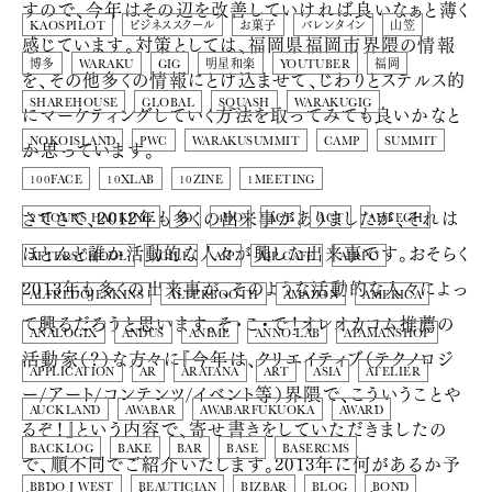
すので、今年はその辺を改善していければ良いなぁと薄く
KAOSPILOT
ビジネススクール
お菓子
バレンタイン
山笠
感じています。対策としては、福岡県福岡市界隈の情報
博多
WARAKU
GIG
明星和楽
YOUTUBER
福岡
を、その他多くの情報にとけ込ませて、じわりとステルス的
SHAREHOUSE
GLOBAL
SQUASH
WARAKUGIG
にマーケティングしていく方法を取ってみても良いかなと
NOKOISLAND
PWC
WARAKUSUMMIT
CAMP
SUMMIT
か思っています。
100FACE
10XLAB
10ZINE
1MEETING
さてさて、2012年も多くの出来事がありましたが、それは
2 HOURS HACKING
3D
4DO
ACE
ACT
ADTECH
ほとんど誰か活動的な人々が興した出来事です。おそらく
AFTERSCHOOL
AGILE
AIP
AIP CAFE
AIRPO
2013年も多くの出来事が、そのような活動的な人々によっ
ALFREDOJENKINS
ALTERBOOTH
AMAZON
AMERICA
て興るだろうと思います。そ・こ・で！オレオカコム推薦の
ANALOGIX
ANDUS
ANIME
ANNO-LAB
APAMANSHOP
活動家（？）な方々に『今年は、クリエイティブ（テクノロジ
APPLICATION
AR
ARATANA
ART
ASIA
ATELIER
ー/アート/コンテンツ/イベント等）界隈で、こういうことや
AUCKLAND
AWABAR
AWABARFUKUOKA
AWARD
るぞ！』という内容で、寄せ書きをしていただきましたの
BACKLOG
BAKE
BAR
BASE
BASERCMS
で、順不同でご紹介いたします。2013年に何があるか予
BBDO J WEST
BEAUTICIAN
BIZBAR
BLOG
BOND