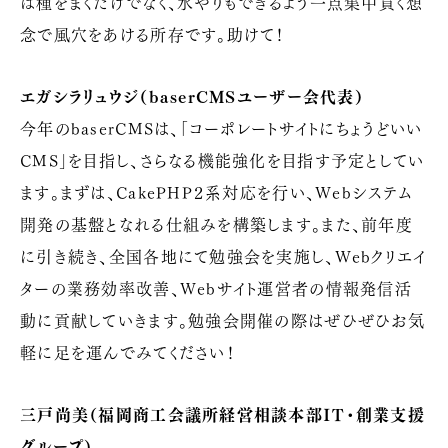
は種をまくだけでなく、水やりもできるよう一点集中貫く想
念で風穴をあける所存です。助けて！
エガシラリュウジ（baserCMSユーザー会代表）
今年のbaserCMSは、「コーポレートサイトにちょうどいい
CMS」を目指し、さらなる機能強化を目指す予定としてい
ます。まずは、CakePHP２系対応を行い、Webシステム
開発の基盤となれる仕組みを構築します。また、前年度
に引き続き、全国各地にて勉強会を実施し、Webクリエイ
ターの業務効率改善、Webサイト運営者の情報発信活
動に貢献していきます。勉強会開催の際はぜひぜひお気
軽に足を運んでみてください！
三戸尚美（福岡商工会議所経営相談本部ＩＴ・創業支援
グループ）