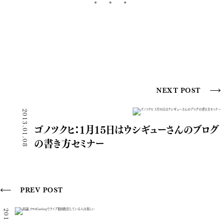
NEXT POST
2013.01.08
ゴノツクヒ：1月15日はウシギューさんのブログ
の書き方セミナー
PREV POST