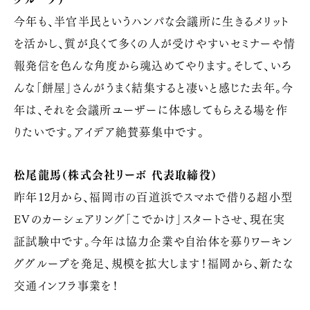
今年も、半官半民というハンパな会議所に生きるメリット
を活かし、質が良くて多くの人が受けやすいセミナーや情
報発信を色んな角度から魂込めてやります。そして、いろ
んな「餅屋」さんがうまく結集すると凄いと感じた去年。今
年は、それを会議所ユーザーに体感してもらえる場を作
りたいです。アイデア絶賛募集中です。
松尾龍馬（株式会社リーボ 代表取締役）
昨年12月から、福岡市の百道浜でスマホで借りる超小型
EVのカーシェアリング「こでかけ」スタートさせ、現在実
証試験中です。今年は協力企業や自治体を募りワーキン
ググループを発足、規模を拡大します！福岡から、新たな
交通インフラ事業を！