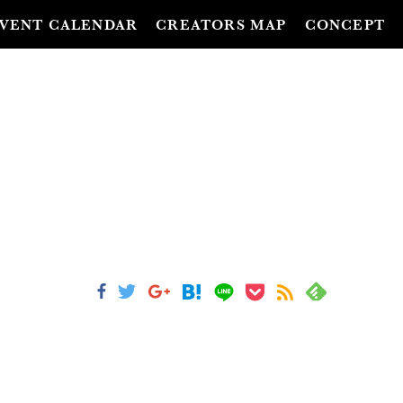
VENT CALENDAR
CREATORS MAP
CONCEPT