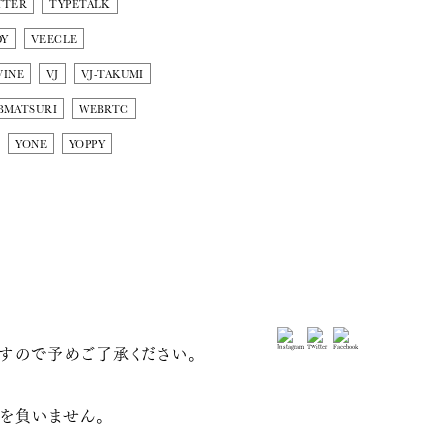
TTER
TYPETALK
DY
VEECLE
VINE
VJ
VJ-TAKUMI
BMATSURI
WEBRTC
YONE
YOPPY
すので予めご了承ください。
を負いません。