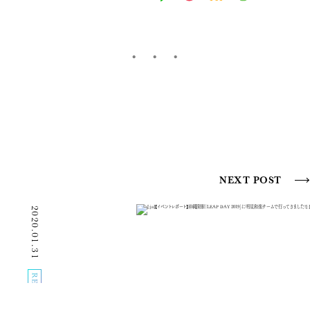
NEXT POST
2020.01.31
REPORT