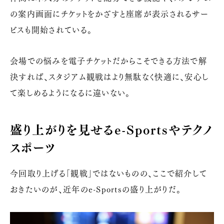
の案内画面にチケットをかざすと座席が表示されるサー
ビスも開始されている。
会場での悩みを電子チケットだからこそできる方法で解
決すれば、スタジアム観戦はより無駄なく快適に、安心し
て楽しめるようになるに違いない。
盛り上がりを見せる
e-Sports
やテクノ
スポーツ
今回取り上げる「観戦」ではないものの、ここで紹介して
おきたいのが、近年の
e-Sports
の盛り上がりだ。