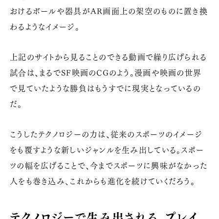
おけるボールや器具が
AR
画面上の架空のものに置き換
わるようなイメージ。
上記のサイトから見ることのできる動画で繰り広げられる
試合は、まるで
SF
映画の
CG
のよう。漫画や映画の世界
で見ていたような勝負はもうすでに現実となっているの
だ。
こうしたテクノロジーの力は、従来のスポーツのイメージ
をも覆すような新しいジャンルを生み出している。スポー
ツの幅を広げることで、今までスポーツに興味がなかった
人をも巻き込み、これからも進化を続けていくだろう。
テクノロジーで生み出される、プレイ