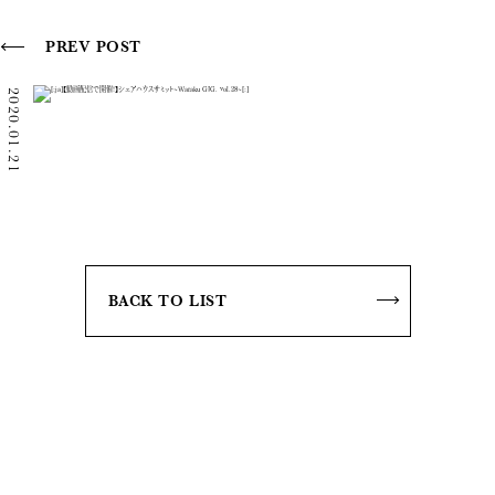
PREV POST
2020.01.21
GIG
BACK TO LIST