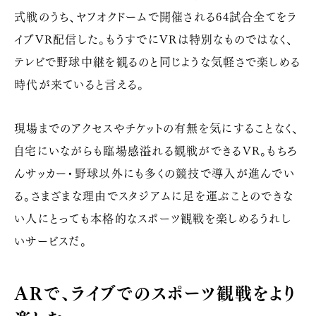
式戦のうち、ヤフオクドームで開催される
64
試合全てをラ
イブ
VR
配信した。もうすでに
VR
は特別なものではなく、
テレビで野球中継を観るのと同じような気軽さで楽しめる
時代が来ていると言える。
現場までのアクセスやチケットの有無を気にすることなく、
自宅にいながらも臨場感溢れる観戦ができる
VR
。もちろ
んサッカー・野球以外にも多くの競技で導入が進んでい
る。さまざまな理由でスタジアムに足を運ぶことのできな
い人にとっても本格的なスポーツ観戦を楽しめるうれし
いサービスだ。
ARで、ライブでのスポーツ観戦をより