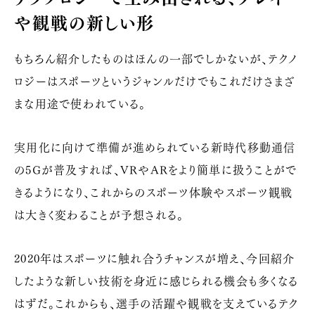
や観戦の新しい形
もちろん紹介したものはほんの一部でしかないが、テクノ
ロジーはスポーツというジャンルだけでもこれだけさまざ
まな用途で使われている。
実用化に向けて準備が進められている新時代移動通信
の
5G
が普及すれば、
VR
や
AR
をより簡単に扱うことがで
きるようになり、これからのスポーツ体験やスポーツ観戦
は大きく変わることが予想される。
2020年はスポーツに触れ合うチャンスが増え、今回紹介
したような新しい技術を身近に感じられる機会も多くなる
はずだ。これからも、選手の活躍や観戦を支えているテク