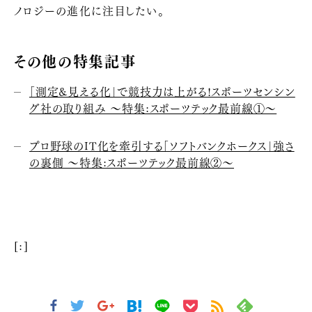
ノロジーの進化に注目したい。
その他の特集記事
「測定&見える化」で競技力は上がる!スポーツセンシン
グ社の取り組み 〜特集:スポーツテック最前線①〜
プロ野球のIT化を牽引する「ソフトバンクホークス」強さ
の裏側 〜特集:スポーツテック最前線②〜
[:]