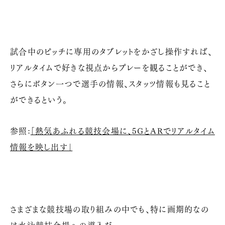
試合中のピッチに専用のタブレットをかざし操作すれば、
リアルタイムで好きな視点からプレーを観ることができ、
さらにボタン一つで選手の情報、スタッツ情報も見ること
ができるという。
参照:
「熱気あふれる競技会場に、
5G
と
AR
でリアルタイム
情報を映し出す」
さまざまな競技場の取り組みの中でも、特に画期的なの
は水泳競技会場への導入だ。