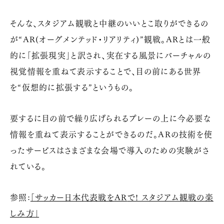
そんな、スタジアム観戦と中継のいいとこ取りができるの
が“
AR
(オーグメンテッド・リアリティ)”観戦。
AR
とは一般
的に「拡張現実」と訳され、実在する風景にバーチャルの
視覚情報を重ねて表示することで、目の前にある世界
を“仮想的に拡張する”というもの。
要するに目の前で繰り広げられるプレーの上に今必要な
情報を重ねて表示することができるのだ。
AR
の技術を使
ったサービスはさまざまな会場で導入のための実験がさ
れている。
参照:
「サッカー日本代表戦を
AR
で! スタジアム観戦の楽
しみ方」