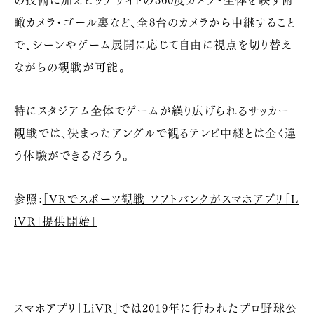
瞰カメラ・ゴール裏など、全
8
台のカメラから中継すること
で、シーンやゲーム展開に応じて自由に視点を切り替え
ながらの観戦が可能。
特にスタジアム全体でゲームが繰り広げられるサッカー
観戦では、決まったアングルで観るテレビ中継とは全く違
う体験ができるだろう。
参照:
「
VR
でスポーツ観戦 ソフトバンクがスマホアプリ「
L
iVR
」提供開始」
スマホアプリ「
LiVR
」では
2019
年に行われたプロ野球公