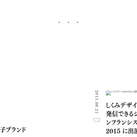
2015.08.21
しくみデザ
発信できる
ンフランシスコ
子ブランド
2015 に出