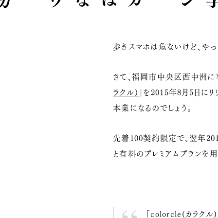
歩きスマホは危ないけど、やっ
さて、福岡市中央区西中洲に
ラクル）
」を2015年8月5日
本業になるのでしょう。
先着100契約限定で、翌年2
と有料のプレミアムプランを用
「colorcle(カ