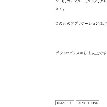
ン
」も、カレンダー、タスク、
ます。
この辺のアプリケーションは、
デジトロポリスからは以上です
CALACULU
SMART PHONE