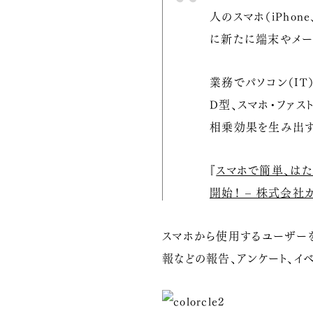
人のスマホ（iPhon
に新たに端末やメー
業務でパソコン（IT
D型、スマホ・ファ
相乗効果を生み出す
『
スマホで簡単、はたら
開始！ – 株式会社
スマホから使用するユーザーを
報などの報告、アンケート、イ