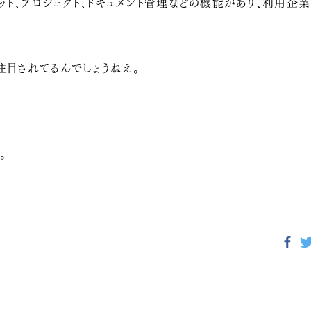
チャット、プロジェクト、ドキュメント管理などの機能があり、利用
注目されてるんでしょうねえ。
。