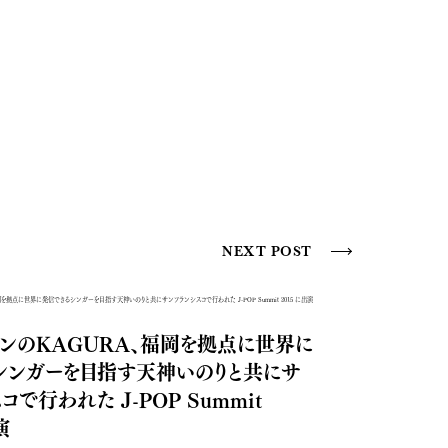
NEXT POST
インのKAGURA、福岡を拠点に世界に
シンガーを目指す天神いのりと共にサ
で行われた J-POP Summit
演