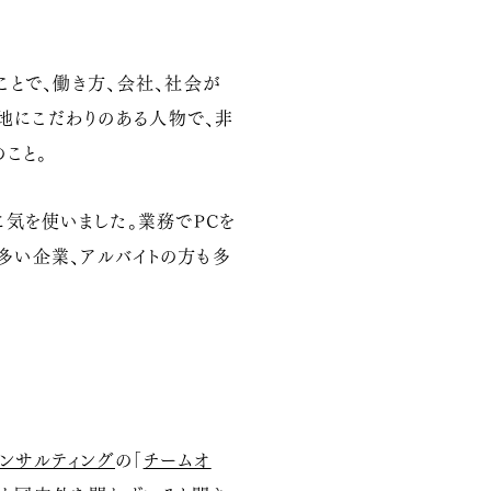
ことで、働き方、会社、社会が
地にこだわりのある人物で、非
こと。
に気を使いました。業務でPCを
多い企業、アルバイトの方も多
ンサルティング
の「
チームオ