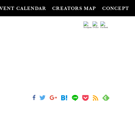
VENT CALENDAR
CREATORS MAP
CONCEPT