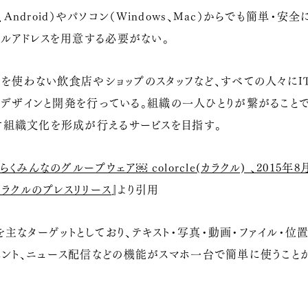
e、Android）やパソコン（Windows、Mac）からでも簡単
ルアドレスを用意する必要がない。
）を使わない飲食店やショップのスタッフなど、すべての人々にI
ストデザインと開発を行っている。組織の一人ひとりが繋がること
組織文化を形成が行えるサービスを目指す。
くみんなのグループウェア￼ colorcle(カラクル) 、2015年
カラクルのプレスリリース
』より引用
主なターゲットとしており、テキスト・写真・動画・ファイル・位
ベント、ニュース配信などの機能がスマホ一台で簡単に使うことが