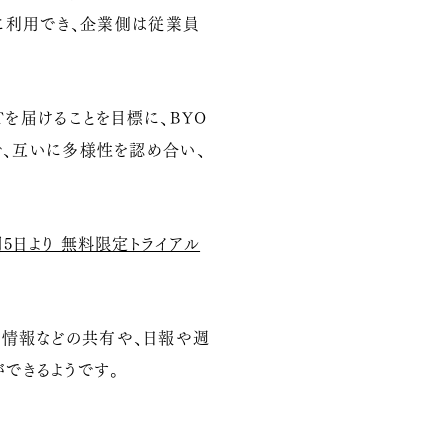
・安全に利用でき、企業側は従業員
Tを届けることを目標に、BYO
で、互いに多様性を認め合い、
8月5日より 無料限定トライアル
置情報などの共有や、日報や週
できるようです。