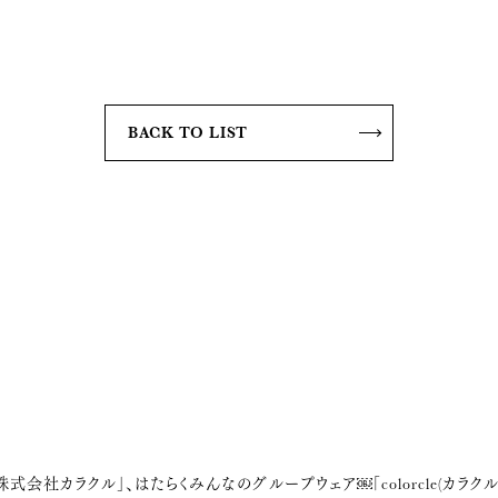
BACK TO LIST
社カラクル」、はたらくみんなのグループウェア￼「colorcle(カラク