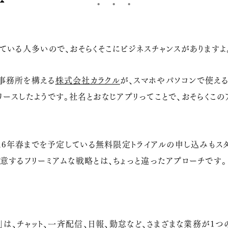
ている人多いので、おそらくそこにビジネスチャンスがありますよ
事務所を構える
株式会社カラクル
が、スマホやパソコンで使える
にリリースしたようです。社名とおなじアプリってことで、おそらく
016年春までを予定している無料限定トライアルの申し込みもスタ
意するフリーミアムな戦略とは、ちょっと違ったアプローチです。
ラクル)」は、チャット、一斉配信、日報、勤怠など、さまざまな業務が