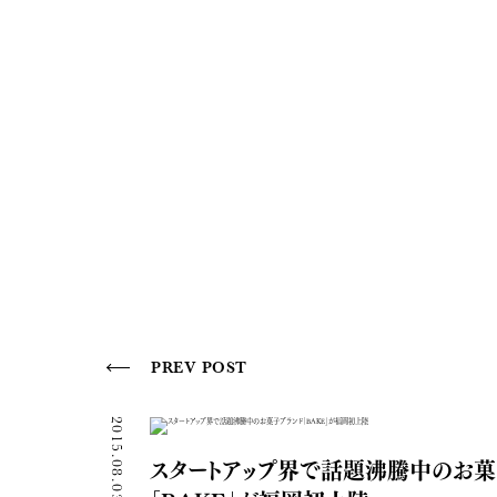
PREV POST
2015.08.03
スタートアップ界で話題沸騰中のお菓