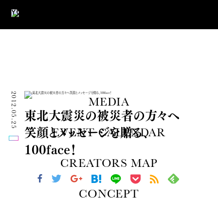
2012.05.25
MEDIA
東北大震災の被災者の方々へ
笑顔とメッセージを贈る、
EVENT CALENDAR
100face！
CREATORS MAP
CONCEPT