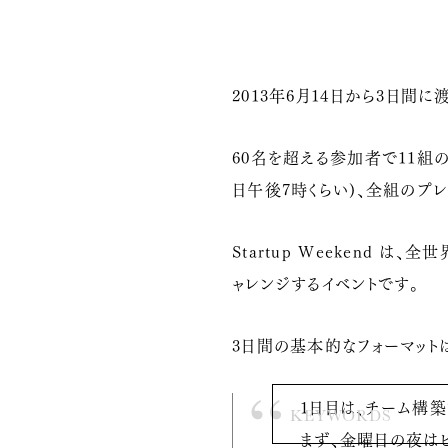
2013年6月14日から3日間に
60名を超える参加者で11組の
日午後7時くらい)、全組のプ
Startup Weekend
ャレンジするイベントです。
3日間の基本的なフォーマット
1日目は、チーム構築
まず、金曜日の夜は