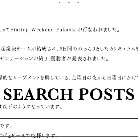
渡って
Startup Weekend Fukuoka
が行なわれました。
起業家チームが結成され、3日間のみっちりとしたカリキュラムをこ
レゼンテーションが終り、優勝者が発表されました。
 は、全世界的なムーブメントを興している、金曜日の夜から日曜日に
SEARCH POSTS
は以下のようになっています。
です。
ピザとビールで乾杯します。